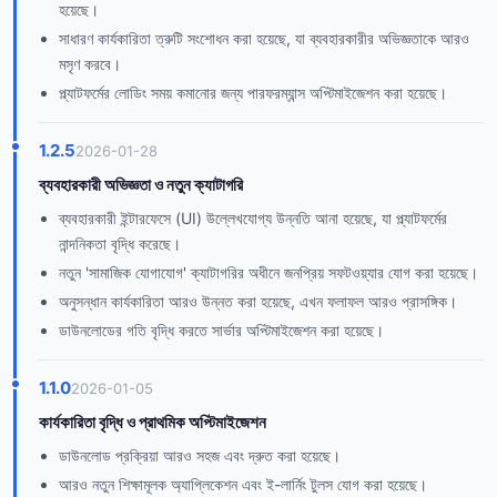
হয়েছে।
সাধারণ কার্যকারিতা ত্রুটি সংশোধন করা হয়েছে, যা ব্যবহারকারীর অভিজ্ঞতাকে আরও
মসৃণ করবে।
প্ল্যাটফর্মের লোডিং সময় কমানোর জন্য পারফরম্যান্স অপ্টিমাইজেশন করা হয়েছে।
1.2.5
2026-01-28
ব্যবহারকারী অভিজ্ঞতা ও নতুন ক্যাটাগরি
ব্যবহারকারী ইন্টারফেসে (UI) উল্লেখযোগ্য উন্নতি আনা হয়েছে, যা প্ল্যাটফর্মের
নান্দনিকতা বৃদ্ধি করেছে।
নতুন 'সামাজিক যোগাযোগ' ক্যাটাগরির অধীনে জনপ্রিয় সফটওয়্যার যোগ করা হয়েছে।
অনুসন্ধান কার্যকারিতা আরও উন্নত করা হয়েছে, এখন ফলাফল আরও প্রাসঙ্গিক।
ডাউনলোডের গতি বৃদ্ধি করতে সার্ভার অপ্টিমাইজেশন করা হয়েছে।
1.1.0
2026-01-05
কার্যকারিতা বৃদ্ধি ও প্রাথমিক অপ্টিমাইজেশন
ডাউনলোড প্রক্রিয়া আরও সহজ এবং দ্রুত করা হয়েছে।
আরও নতুন শিক্ষামূলক অ্যাপ্লিকেশন এবং ই-লার্নিং টুলস যোগ করা হয়েছে।