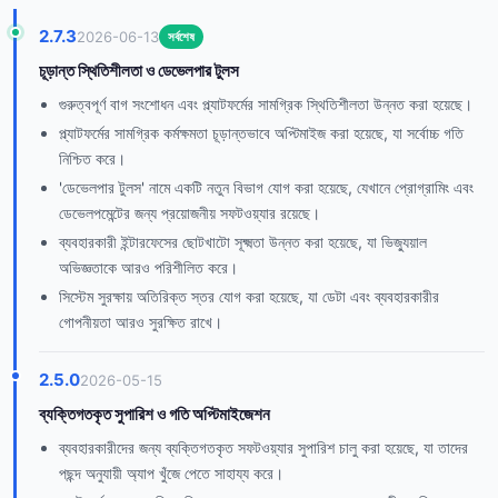
2.7.3
2026-06-13
সর্বশেষ
চূড়ান্ত স্থিতিশীলতা ও ডেভেলপার টুলস
গুরুত্বপূর্ণ বাগ সংশোধন এবং প্ল্যাটফর্মের সামগ্রিক স্থিতিশীলতা উন্নত করা হয়েছে।
প্ল্যাটফর্মের সামগ্রিক কর্মক্ষমতা চূড়ান্তভাবে অপ্টিমাইজ করা হয়েছে, যা সর্বোচ্চ গতি
নিশ্চিত করে।
'ডেভেলপার টুলস' নামে একটি নতুন বিভাগ যোগ করা হয়েছে, যেখানে প্রোগ্রামিং এবং
ডেভেলপমেন্টের জন্য প্রয়োজনীয় সফটওয়্যার রয়েছে।
ব্যবহারকারী ইন্টারফেসের ছোটখাটো সূক্ষ্মতা উন্নত করা হয়েছে, যা ভিজ্যুয়াল
অভিজ্ঞতাকে আরও পরিশীলিত করে।
সিস্টেম সুরক্ষায় অতিরিক্ত স্তর যোগ করা হয়েছে, যা ডেটা এবং ব্যবহারকারীর
গোপনীয়তা আরও সুরক্ষিত রাখে।
2.5.0
2026-05-15
ব্যক্তিগতকৃত সুপারিশ ও গতি অপ্টিমাইজেশন
ব্যবহারকারীদের জন্য ব্যক্তিগতকৃত সফটওয়্যার সুপারিশ চালু করা হয়েছে, যা তাদের
পছন্দ অনুযায়ী অ্যাপ খুঁজে পেতে সাহায্য করে।