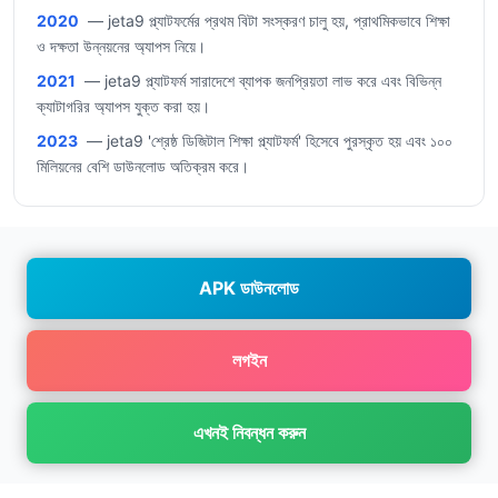
2020
— jeta9 প্ল্যাটফর্মের প্রথম বিটা সংস্করণ চালু হয়, প্রাথমিকভাবে শিক্ষা
ও দক্ষতা উন্নয়নের অ্যাপস নিয়ে।
2021
— jeta9 প্ল্যাটফর্ম সারাদেশে ব্যাপক জনপ্রিয়তা লাভ করে এবং বিভিন্ন
ক্যাটাগরির অ্যাপস যুক্ত করা হয়।
2023
— jeta9 'শ্রেষ্ঠ ডিজিটাল শিক্ষা প্ল্যাটফর্ম' হিসেবে পুরস্কৃত হয় এবং ১০০
মিলিয়নের বেশি ডাউনলোড অতিক্রম করে।
APK ডাউনলোড
লগইন
এখনই নিবন্ধন করুন