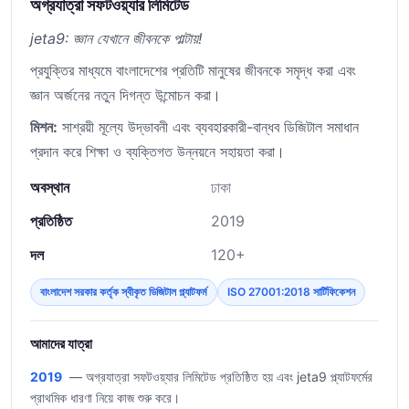
অগ্রযাত্রা সফটওয়্যার লিমিটেড
jeta9: জ্ঞান যেখানে জীবনকে পাল্টায়!
প্রযুক্তির মাধ্যমে বাংলাদেশের প্রতিটি মানুষের জীবনকে সমৃদ্ধ করা এবং
জ্ঞান অর্জনের নতুন দিগন্ত উন্মোচন করা।
মিশন:
সাশ্রয়ী মূল্যে উদ্ভাবনী এবং ব্যবহারকারী-বান্ধব ডিজিটাল সমাধান
প্রদান করে শিক্ষা ও ব্যক্তিগত উন্নয়নে সহায়তা করা।
অবস্থান
ঢাকা
প্রতিষ্ঠিত
2019
দল
120+
বাংলাদেশ সরকার কর্তৃক স্বীকৃত ডিজিটাল প্ল্যাটফর্ম
ISO 27001:2018 সার্টিফিকেশন
আমাদের যাত্রা
2019
— অগ্রযাত্রা সফটওয়্যার লিমিটেড প্রতিষ্ঠিত হয় এবং jeta9 প্ল্যাটফর্মের
প্রাথমিক ধারণা নিয়ে কাজ শুরু করে।