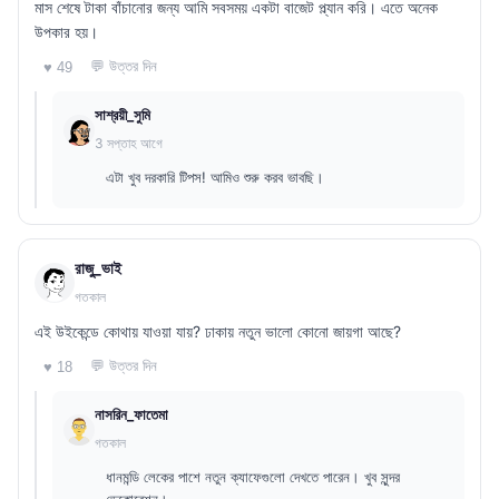
মাস শেষে টাকা বাঁচানোর জন্য আমি সবসময় একটা বাজেট প্ল্যান করি। এতে অনেক
উপকার হয়।
💬 উত্তর দিন
♥ 49
সাশ্রয়ী_সুমি
3 সপ্তাহ আগে
এটা খুব দরকারি টিপস! আমিও শুরু করব ভাবছি।
রাজু_ভাই
গতকাল
এই উইকেন্ডে কোথায় যাওয়া যায়? ঢাকায় নতুন ভালো কোনো জায়গা আছে?
💬 উত্তর দিন
♥ 18
নাসরিন_ফাতেমা
গতকাল
ধানমন্ডি লেকের পাশে নতুন ক্যাফেগুলো দেখতে পারেন। খুব সুন্দর