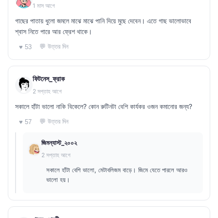
1 মাস আগে
গাছের পাতায় ধুলো জমলে মাঝে মাঝে পানি দিয়ে মুছে দেবেন। এতে গাছ ভালোভাবে
শ্বাস নিতে পারে আর ফ্রেশ থাকে।
💬 উত্তর দিন
♥ 53
ফিটনেস_ফ্রাক
2 সপ্তাহ আগে
সকালে হাঁটা ভালো নাকি বিকেলে? কোন রুটিনটা বেশি কার্যকর ওজন কমানোর জন্য?
💬 উত্তর দিন
♥ 57
জিমন্যাস্ট_২০০২
2 সপ্তাহ আগে
সকালে হাঁটা বেশি ভালো, মেটাবলিজম বাড়ে। জিমে যেতে পারলে আরও
ভালো হয়।