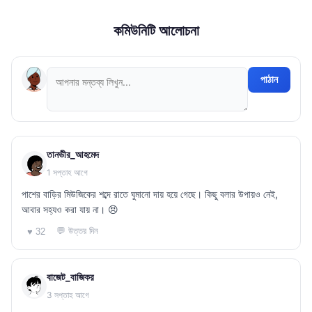
কমিউনিটি আলোচনা
পাঠান
তানভীর_আহমেদ
1 সপ্তাহ আগে
পাশের বাড়ির মিউজিকের শব্দে রাতে ঘুমানো দায় হয়ে গেছে। কিছু বলার উপায়ও নেই,
আবার সহ্যও করা যায় না। 😠
💬 উত্তর দিন
♥ 32
বাজেট_বাজিকর
3 সপ্তাহ আগে