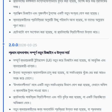
প্ল্যাটফর্মের কর্মক্ষমতা উল্লেখযোগ্যভাবে বৃদ্ধি করা হয়েছে, বিশেষ করে উচ্চ ট্রাফিকের
সময়।
গ্রাফিক্স ডিজাইন এবং সৃজনশীল টুলসের একটি নতুন সংগ্রহ যোগ করা হয়েছে।
ব্যবহারকারীদের প্রতিক্রিয়া অনুযায়ী কিছু পরিবর্তন আনা হয়েছে, যা তাদের অনুরোধ
পূরণ করে।
ছোটখাটো বাগ সংশোধন করা হয়েছে, যা প্ল্যাটফর্মের স্থিতিশীলতা উন্নত করে।
2.0.0
2026-03-25
প্রধান হালনাগাদ: সম্পূর্ণ নতুন ডিজাইন ও উন্নত সার্চ
সম্পূর্ণ ব্যবহারকারী ইন্টারফেস (UI) নতুন করে ডিজাইন করা হয়েছে, যা আধুনিক এবং
ব্যবহারকারী-বান্ধব।
উন্নত অনুসন্ধান অ্যালগরিদম চালু করা হয়েছে, যা সফটওয়্যার খুঁজে বের করা আরও
সহজ করে তোলে।
'উৎপাদনশীলতা' নামে একটি নতুন সফটওয়্যার বিভাগ যোগ করা হয়েছে, যেখানে অফিস
ও ব্যবসায়িক টুলস পাওয়া যাবে।
প্ল্যাটফর্মের সামগ্রিক স্থিতিশীলতা এবং গতি বৃদ্ধি করা হয়েছে, যা একটি নিরবচ্ছিন্ন
অভিজ্ঞতা দেবে।
নতুন ব্যবহারকারীদের জন্য অনবোর্ডিং প্রক্রিয়া উন্নত করা হয়েছে, যা প্রথমবার