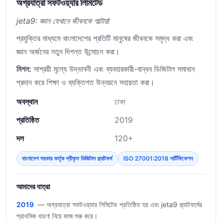
অগ্রযাত্রা সফটওয়্যার লিমিটেড
jeta9: জ্ঞান যেখানে জীবনকে পাল্টায়!
প্রযুক্তির মাধ্যমে বাংলাদেশের প্রতিটি মানুষের জীবনকে সমৃদ্ধ করা এবং
জ্ঞান অর্জনের নতুন দিগন্ত উন্মোচন করা।
মিশন:
সাশ্রয়ী মূল্যে উদ্ভাবনী এবং ব্যবহারকারী-বান্ধব ডিজিটাল সমাধান
প্রদান করে শিক্ষা ও ব্যক্তিগত উন্নয়নে সহায়তা করা।
অবস্থান
ঢাকা
প্রতিষ্ঠিত
2019
দল
120+
বাংলাদেশ সরকার কর্তৃক স্বীকৃত ডিজিটাল প্ল্যাটফর্ম
ISO 27001:2018 সার্টিফিকেশন
আমাদের যাত্রা
2019
— অগ্রযাত্রা সফটওয়্যার লিমিটেড প্রতিষ্ঠিত হয় এবং jeta9 প্ল্যাটফর্মের
প্রাথমিক ধারণা নিয়ে কাজ শুরু করে।