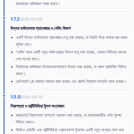
ব্যবহারের অভিজ্ঞতা সহজ করবে।
1.7.2
2026-03-05
উন্নত ডাউনলোড ম্যানেজার ও গেমিং বিভাগ
একটি উন্নত ডাউনলোড ম্যানেজার চালু করা হয়েছে, যা বিরতি দিয়ে আবার শুরু করার
সুবিধা দেয়।
'গেমিং' নামে একটি নতুন সফটওয়্যার বিভাগ চালু করা হয়েছে, যেখানে বিভিন্ন ধরনের
গেম পাওয়া যাবে।
সিস্টেমের কর্মক্ষমতা উল্লেখযোগ্যভাবে উন্নত করা হয়েছে, যা দ্রুত ব্রাউজিং নিশ্চিত
করবে।
ছোটখাটো UI সমস্যা সমাধান করা হয়েছে এবং টেক্সট বিন্যাসে উন্নতি আনা হয়েছে।
1.5.0
2026-02-15
নিরাপত্তা ও মাল্টিমিডিয়া টুলস সংযোজন
গুরুত্বপূর্ণ নিরাপত্তা আপডেট প্রয়োগ করা হয়েছে, যা ব্যবহারকারীর ডেটা সুরক্ষা
নিশ্চিত করবে।
ভিডিও এডিটিং এবং মাল্টিমিডিয়া প্রোডাকশন টুলসের একটি নতুন সংগ্রহ যোগ করা