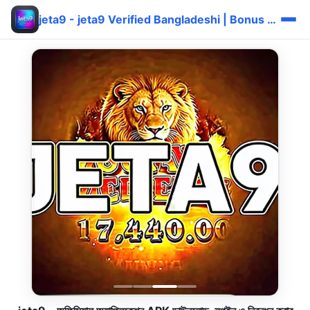
jeta9 - jeta9 Verified Bangladeshi | Bonus দ্রুত ⚡