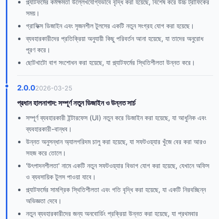
প্ল্যাটফর্মের কর্মক্ষমতা উল্লেখযোগ্যভাবে বৃদ্ধি করা হয়েছে, বিশেষ করে উচ্চ ট্রাফিকের
সময়।
গ্রাফিক্স ডিজাইন এবং সৃজনশীল টুলসের একটি নতুন সংগ্রহ যোগ করা হয়েছে।
ব্যবহারকারীদের প্রতিক্রিয়া অনুযায়ী কিছু পরিবর্তন আনা হয়েছে, যা তাদের অনুরোধ
পূরণ করে।
ছোটখাটো বাগ সংশোধন করা হয়েছে, যা প্ল্যাটফর্মের স্থিতিশীলতা উন্নত করে।
2.0.0
2026-03-25
প্রধান হালনাগাদ: সম্পূর্ণ নতুন ডিজাইন ও উন্নত সার্চ
সম্পূর্ণ ব্যবহারকারী ইন্টারফেস (UI) নতুন করে ডিজাইন করা হয়েছে, যা আধুনিক এবং
ব্যবহারকারী-বান্ধব।
উন্নত অনুসন্ধান অ্যালগরিদম চালু করা হয়েছে, যা সফটওয়্যার খুঁজে বের করা আরও
সহজ করে তোলে।
'উৎপাদনশীলতা' নামে একটি নতুন সফটওয়্যার বিভাগ যোগ করা হয়েছে, যেখানে অফিস
ও ব্যবসায়িক টুলস পাওয়া যাবে।
প্ল্যাটফর্মের সামগ্রিক স্থিতিশীলতা এবং গতি বৃদ্ধি করা হয়েছে, যা একটি নিরবচ্ছিন্ন
অভিজ্ঞতা দেবে।
নতুন ব্যবহারকারীদের জন্য অনবোর্ডিং প্রক্রিয়া উন্নত করা হয়েছে, যা প্রথমবার