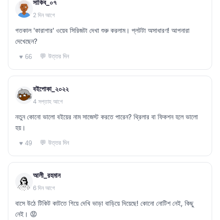
সাকিব_০৭
2 দিন আগে
গতকাল 'কারাগার' ওয়েব সিরিজটা দেখা শুরু করলাম। প্লটটা অসাধারণ! আপনারা
দেখেছেন?
💬 উত্তর দিন
♥ 66
বইপোকা_২০২২
4 সপ্তাহ আগে
নতুন কোনো ভালো বইয়ের নাম সাজেস্ট করতে পারেন? থ্রিলার বা ফিকশন হলে ভালো
হয়।
💬 উত্তর দিন
♥ 49
আলী_রহমান
6 দিন আগে
বাসে উঠে টিকিট কাটতে গিয়ে দেখি ভাড়া বাড়িয়ে দিয়েছে! কোনো নোটিশ নেই, কিছু
নেই। 😡