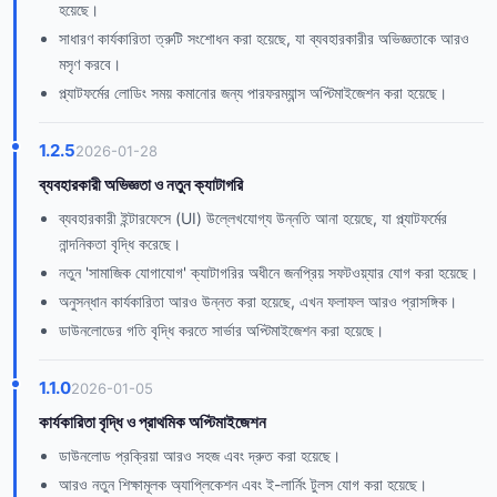
হয়েছে।
সাধারণ কার্যকারিতা ত্রুটি সংশোধন করা হয়েছে, যা ব্যবহারকারীর অভিজ্ঞতাকে আরও
মসৃণ করবে।
প্ল্যাটফর্মের লোডিং সময় কমানোর জন্য পারফরম্যান্স অপ্টিমাইজেশন করা হয়েছে।
1.2.5
2026-01-28
ব্যবহারকারী অভিজ্ঞতা ও নতুন ক্যাটাগরি
ব্যবহারকারী ইন্টারফেসে (UI) উল্লেখযোগ্য উন্নতি আনা হয়েছে, যা প্ল্যাটফর্মের
নান্দনিকতা বৃদ্ধি করেছে।
নতুন 'সামাজিক যোগাযোগ' ক্যাটাগরির অধীনে জনপ্রিয় সফটওয়্যার যোগ করা হয়েছে।
অনুসন্ধান কার্যকারিতা আরও উন্নত করা হয়েছে, এখন ফলাফল আরও প্রাসঙ্গিক।
ডাউনলোডের গতি বৃদ্ধি করতে সার্ভার অপ্টিমাইজেশন করা হয়েছে।
1.1.0
2026-01-05
কার্যকারিতা বৃদ্ধি ও প্রাথমিক অপ্টিমাইজেশন
ডাউনলোড প্রক্রিয়া আরও সহজ এবং দ্রুত করা হয়েছে।
আরও নতুন শিক্ষামূলক অ্যাপ্লিকেশন এবং ই-লার্নিং টুলস যোগ করা হয়েছে।