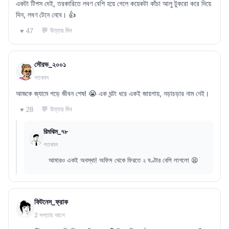
একটা টিপস দেই, তরকারিতে লবণ বেশি হয়ে গেলে কয়েকটা কাঁচা আলু টুকরো করে দিয়ে
দিন, লবণ টেনে নেবে। 👍
💬 উত্তর দিন
♥ 47
সৌরভ_২০০১
গতকাল
আজকে জ্যামে পড়ে জীবন শেষ! 😭 এক ঘন্টা ধরে একই জায়গায়, নড়াচড়ার নাম নেই।
💬 উত্তর দিন
♥ 28
রিমঝিম_৭৮
গতকাল
আমারও একই অবস্থা! অফিস থেকে ফিরতে ২ ঘণ্টার বেশি লাগলো 😫
ফিটনেস_ফ্রাক
2 সপ্তাহ আগে