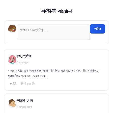
কমিউনিটি আলোচনা
পাঠান
বৃক্ষ_প্রেমিক
1 মাস আগে
গাছের পাতায় ধুলো জমলে মাঝে মাঝে পানি দিয়ে মুছে দেবেন। এতে গাছ ভালোভাবে
শ্বাস নিতে পারে আর ফ্রেশ থাকে।
💬 উত্তর দিন
♥ 53
আয়েশা_বেগম
1 সপ্তাহ আগে