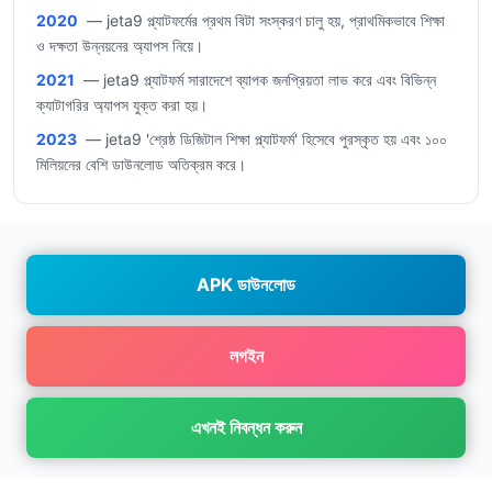
2020
— jeta9 প্ল্যাটফর্মের প্রথম বিটা সংস্করণ চালু হয়, প্রাথমিকভাবে শিক্ষা
ও দক্ষতা উন্নয়নের অ্যাপস নিয়ে।
2021
— jeta9 প্ল্যাটফর্ম সারাদেশে ব্যাপক জনপ্রিয়তা লাভ করে এবং বিভিন্ন
ক্যাটাগরির অ্যাপস যুক্ত করা হয়।
2023
— jeta9 'শ্রেষ্ঠ ডিজিটাল শিক্ষা প্ল্যাটফর্ম' হিসেবে পুরস্কৃত হয় এবং ১০০
মিলিয়নের বেশি ডাউনলোড অতিক্রম করে।
APK ডাউনলোড
লগইন
এখনই নিবন্ধন করুন