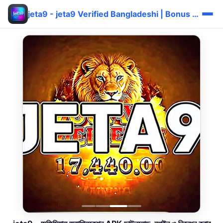
jeta9 - jeta9 Verified Bangladeshi | Bonus দ্রুত ⚡