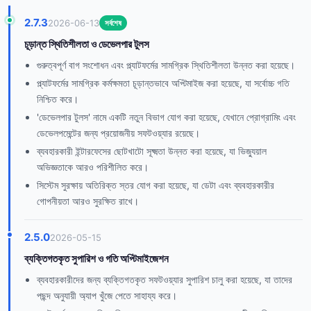
2.7.3
2026-06-13
সর্বশেষ
চূড়ান্ত স্থিতিশীলতা ও ডেভেলপার টুলস
গুরুত্বপূর্ণ বাগ সংশোধন এবং প্ল্যাটফর্মের সামগ্রিক স্থিতিশীলতা উন্নত করা হয়েছে।
প্ল্যাটফর্মের সামগ্রিক কর্মক্ষমতা চূড়ান্তভাবে অপ্টিমাইজ করা হয়েছে, যা সর্বোচ্চ গতি
নিশ্চিত করে।
'ডেভেলপার টুলস' নামে একটি নতুন বিভাগ যোগ করা হয়েছে, যেখানে প্রোগ্রামিং এবং
ডেভেলপমেন্টের জন্য প্রয়োজনীয় সফটওয়্যার রয়েছে।
ব্যবহারকারী ইন্টারফেসের ছোটখাটো সূক্ষ্মতা উন্নত করা হয়েছে, যা ভিজ্যুয়াল
অভিজ্ঞতাকে আরও পরিশীলিত করে।
সিস্টেম সুরক্ষায় অতিরিক্ত স্তর যোগ করা হয়েছে, যা ডেটা এবং ব্যবহারকারীর
গোপনীয়তা আরও সুরক্ষিত রাখে।
2.5.0
2026-05-15
ব্যক্তিগতকৃত সুপারিশ ও গতি অপ্টিমাইজেশন
ব্যবহারকারীদের জন্য ব্যক্তিগতকৃত সফটওয়্যার সুপারিশ চালু করা হয়েছে, যা তাদের
পছন্দ অনুযায়ী অ্যাপ খুঁজে পেতে সাহায্য করে।