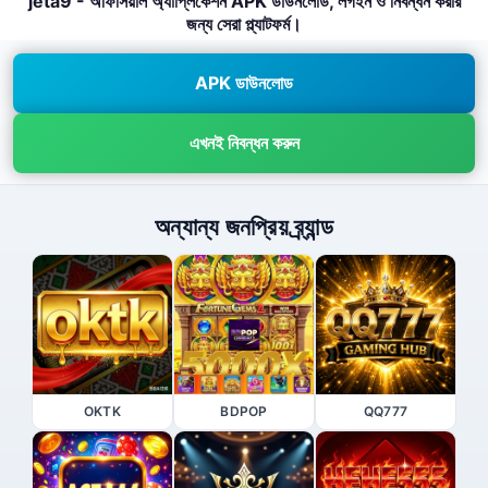
jeta9 - অফিসিয়াল অ্যাপ্লিকেশন APK ডাউনলোড, লগইন ও নিবন্ধন করার
জন্য সেরা প্ল্যাটফর্ম।
APK ডাউনলোড
এখনই নিবন্ধন করুন
অন্যান্য জনপ্রিয় ব্র্যান্ড
OKTK
BDPOP
QQ777