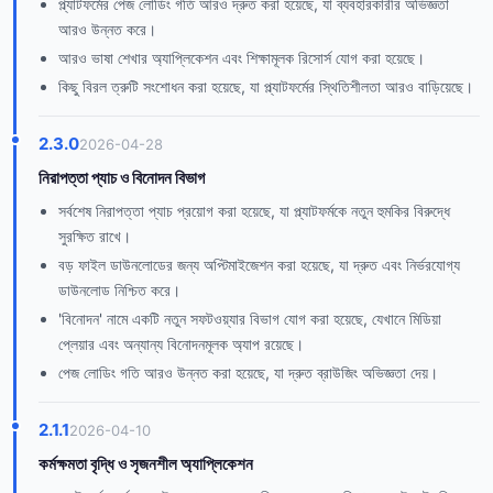
প্ল্যাটফর্মের পেজ লোডিং গতি আরও দ্রুত করা হয়েছে, যা ব্যবহারকারীর অভিজ্ঞতা
আরও উন্নত করে।
আরও ভাষা শেখার অ্যাপ্লিকেশন এবং শিক্ষামূলক রিসোর্স যোগ করা হয়েছে।
কিছু বিরল ত্রুটি সংশোধন করা হয়েছে, যা প্ল্যাটফর্মের স্থিতিশীলতা আরও বাড়িয়েছে।
2.3.0
2026-04-28
নিরাপত্তা প্যাচ ও বিনোদন বিভাগ
সর্বশেষ নিরাপত্তা প্যাচ প্রয়োগ করা হয়েছে, যা প্ল্যাটফর্মকে নতুন হুমকির বিরুদ্ধে
সুরক্ষিত রাখে।
বড় ফাইল ডাউনলোডের জন্য অপ্টিমাইজেশন করা হয়েছে, যা দ্রুত এবং নির্ভরযোগ্য
ডাউনলোড নিশ্চিত করে।
'বিনোদন' নামে একটি নতুন সফটওয়্যার বিভাগ যোগ করা হয়েছে, যেখানে মিডিয়া
প্লেয়ার এবং অন্যান্য বিনোদনমূলক অ্যাপ রয়েছে।
পেজ লোডিং গতি আরও উন্নত করা হয়েছে, যা দ্রুত ব্রাউজিং অভিজ্ঞতা দেয়।
2.1.1
2026-04-10
কর্মক্ষমতা বৃদ্ধি ও সৃজনশীল অ্যাপ্লিকেশন