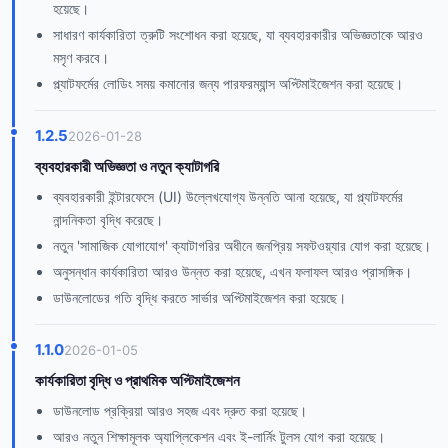
হয়েছে।
সাধারণ কার্যকারিতা ত্রুটি সংশোধন করা হয়েছে, যা ব্যবহারকারীর অভিজ্ঞতাকে আরও
মসৃণ করবে।
প্ল্যাটফর্মের লোডিং সময় কমানোর জন্য পারফরম্যান্স অপ্টিমাইজেশন করা হয়েছে।
1.2.5
2026-01-28
ব্যবহারকারী অভিজ্ঞতা ও নতুন ক্যাটাগরি
ব্যবহারকারী ইন্টারফেসে (UI) উল্লেখযোগ্য উন্নতি আনা হয়েছে, যা প্ল্যাটফর্মের
নান্দনিকতা বৃদ্ধি করেছে।
নতুন 'সামাজিক যোগাযোগ' ক্যাটাগরির অধীনে জনপ্রিয় সফটওয়্যার যোগ করা হয়েছে।
অনুসন্ধান কার্যকারিতা আরও উন্নত করা হয়েছে, এখন ফলাফল আরও প্রাসঙ্গিক।
ডাউনলোডের গতি বৃদ্ধি করতে সার্ভার অপ্টিমাইজেশন করা হয়েছে।
1.1.0
2026-01-05
কার্যকারিতা বৃদ্ধি ও প্রাথমিক অপ্টিমাইজেশন
ডাউনলোড প্রক্রিয়া আরও সহজ এবং দ্রুত করা হয়েছে।
আরও নতুন শিক্ষামূলক অ্যাপ্লিকেশন এবং ই-লার্নিং টুলস যোগ করা হয়েছে।