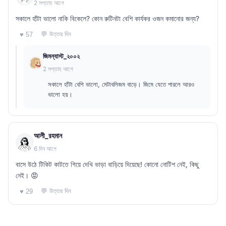
2 সপ্তাহ আগে
সকালে হাঁটা ভালো নাকি বিকেলে? কোন রুটিনটা বেশি কার্যকর ওজন কমানোর জন্য?
💬 উত্তর দিন
♥ 57
জিমন্যাস্ট_২০০২
2 সপ্তাহ আগে
সকালে হাঁটা বেশি ভালো, মেটাবলিজম বাড়ে। জিমে যেতে পারলে আরও
ভালো হয়।
আলী_রহমান
6 দিন আগে
বাসে উঠে টিকিট কাটতে গিয়ে দেখি ভাড়া বাড়িয়ে দিয়েছে! কোনো নোটিশ নেই, কিছু
নেই। 😡
💬 উত্তর দিন
♥ 29