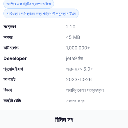
জনপ্রিয় এবং ট্রেন্ডিং অ্যাপের তালিকা
সফটওয়্যার আবিষ্কারের জন্য শক্তিশালী অনুসন্ধান ইঞ্জিন
সংস্করণ
2.1.0
আকার
45 MB
ডাউনলোড
1,000,000+
Developer
jeta9 টিম
প্রয়োজনীয়তা
অ্যান্ড্রয়েড 5.0+
আপডেট
2023-10-26
বিভাগ
অ্যাপ্লিকেশন সংগ্রহস্থল
কনটেন্ট রেটিং
সকলের জন্য
রিলিজ লগ