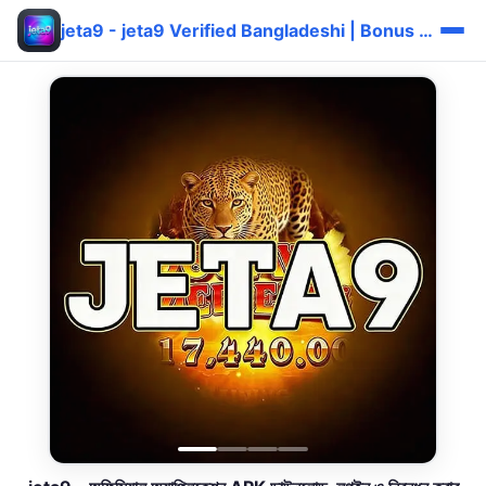
jeta9 - jeta9 Verified Bangladeshi | Bonus দ্রুত ⚡